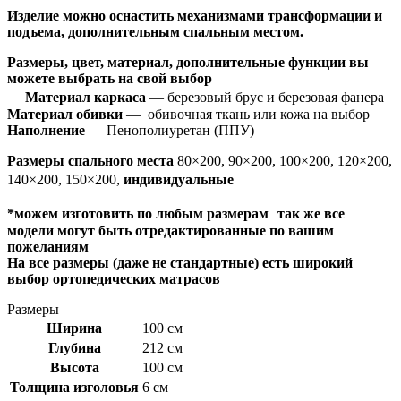
Изделие можно оснастить механизмами трансформации и
подъема, дополнительным спальным местом.
Размеры, цвет, материал, дополнительные функции вы
можете выбрать на свой выбор
Материал каркаса
— березовый брус и березовая фанера
Материал обивки
— обивочная ткань или кожа на выбор
Наполнение
— Пенополиуретан (ППУ)
Размеры спального места
80×200, 90×200, 100×200, 120×200,
140×200, 150×200,
индивидуальные
*можем изготовить по любым размерам так же все
модели могут быть отредактированные по вашим
пожеланиям
На все размеры (даже не стандартные) есть широкий
выбор ортопедических матрасов
Размеры
Ширина
100 см
Глубина
212 см
Высота
100 см
Толщина изголовья
6 см