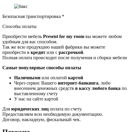
Безопасная транспортировка *
Способы оплаты
Приобрести мебель
Present for my room
вы можете любом
удобным для вас способом.
Так же всю продукцию нашей фабрики вы можете
приобрести в
кредит
или с
рассрочкой
.
Полная оплата происходит после получения и сборки мебели
Самые популярные способы оплаты
Наличными
или оплатой
картой
Через сервис Вашего
интернет-банкинга
, либо
внесением денежных средств
в кассу любого банка
по
выставленному счету
У нас на сайте картой
Для
юридических лиц
оплата по счету.
Предоставляем всю необходимую документацию.
Договор, накладную, фискальный чек.
Похожие