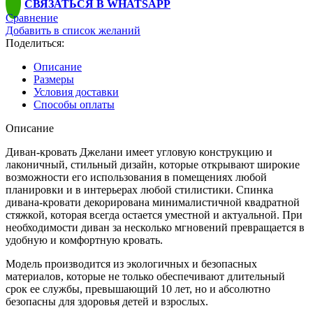
СВЯЗАТЬСЯ В WHATSAPP
кровать
Сравнение
Джелани
Добавить в список желаний
Поделиться:
Описание
Размеры
Условия доставки
Способы оплаты
Описание
Диван-кровать Джелани имеет угловую конструкцию и
лаконичный, стильный дизайн, которые открывают широкие
возможности его использования в помещениях любой
планировки и в интерьерах любой стилистики. Спинка
дивана-кровати декорирована минималистичной квадратной
стяжкой, которая всегда остается уместной и актуальной. При
необходимости диван за несколько мгновений превращается в
удобную и комфортную кровать.
Модель производится из экологичных и безопасных
материалов, которые не только обеспечивают длительный
срок ее службы, превышающий 10 лет, но и абсолютно
безопасны для здоровья детей и взрослых.