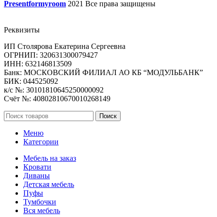
Presentformyroom
2021 Все права защищены
Реквизиты
ИП Столярова Екатерина Сергеевна
ОГРНИП: 320631300079427
ИНН: 632146813509
Банк: МОСКОВСКИЙ ФИЛИАЛ АО КБ “МОДУЛЬБАНК”
БИК: 044525092
к/с №: 30101810645250000092
Счёт №: 40802810670010268149
Поиск
Меню
Категории
Мебель на заказ
Кровати
Диваны
Детская мебель
Пуфы
Тумбочки
Вся мебель