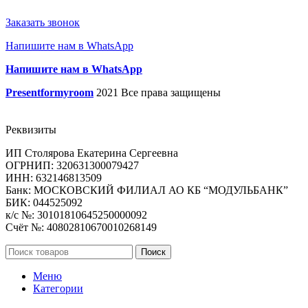
Заказать звонок
Напишите нам в WhatsApp
Напишите нам в WhatsApp
Presentformyroom
2021 Все права защищены
Реквизиты
ИП Столярова Екатерина Сергеевна
ОГРНИП: 320631300079427
ИНН: 632146813509
Банк: МОСКОВСКИЙ ФИЛИАЛ АО КБ “МОДУЛЬБАНК”
БИК: 044525092
к/с №: 30101810645250000092
Счёт №: 40802810670010268149
Поиск
Меню
Категории