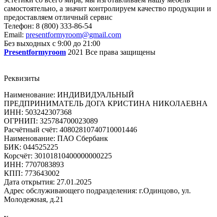
самостоятельно, а значит контролируем качество продукции и
предоставляем отличный сервис
Телефон:
8 (800) 333-86-54
Email:
presentformyroom@gmail.com
Без выходных с 9:00 до 21:00
Presentformyroom
2021 Все права защищены
Реквизиты
Наименование: ИНДИВИДУАЛЬНЫЙ
ПРЕДПРИНИМАТЕЛЬ ДОГА КРИСТИНА НИКОЛАЕВНА
ИНН: 503242307368
ОГРНИП: 325784700023089
Расчётный счёт: 40802810740710001446
Наименование: ПАО Сбербанк
БИК: 044525225
Корсчёт: 30101810400000000225
ИНН: 7707083893
КПП: 773643002
Дата открытия: 27.01.2025
Адрес обслуживающего подразделения: г.Одинцово, ул.
Молодежная, д.21