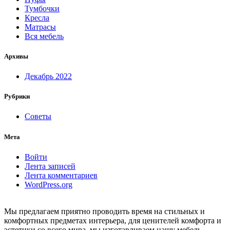
Тумбочки
Кресла
Матрасы
Вся мебель
Архивы
Декабрь 2022
Рубрики
Советы
Мета
Войти
Лента записей
Лента комментариев
WordPress.org
Мы предлагаем приятно проводить время на стильных и
комфортных предметах интерьера, для ценителей комфорта и
эстетики со всего мира, мы изготавливаем нашу мебель